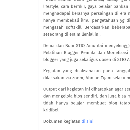
lifestyle, cara berfikir, gaya belajar bah
menghadapai kerasnya persaingan di era 
hanya membekali ilmu pengetahuan yg dipe
mengasah softskill. Berdasarkan beberapa
seseorang di era millenial ini.
Dema dan Bom STIQ Amuntai menyelenggarak
Pelatihan Blogger Pemula dan Monetisasi
blogger yang juga sekaligus dosen di STIQ 
Kegiatan yang dilaksanakan pada tanggal
dilaksakan via zoom, Ahmad Tijani selaku m
Output dari kegiatan ini diharapkan agar 
dan mengelola blog sendiri, dan juga bisa m
tidah hanya belajar membuat blog tetapi
kridibel.
Dokumen kegiatan
di sini