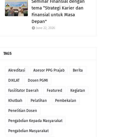
Seminar Finansial dengan
tema “Strategi Karier dan
Finansial untuk Masa
Depan"
June 22, 2026
TAGS
Akreditasi
Asesor PPG Prajab
Berita
DIKLAT
Dosen PGMI
Fasilitator Daerah
Featured
Kegiatan
Khutbah
Pelatihan
Pembekalan
Penelitian Dosen
Pengabdian Kepada Masyarakat
Pengabdian Masyarakat