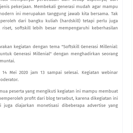
kan jenis pekerjaan. Membekali generasi mudah agar mampu
modern ini merupakan tanggung jawab kita bersama. Tak
roleh dari bangku kuliah (hardskill) tetapi perlu juga
 riset, softskill lebih besar mempengaruhi keberhasilan
an kegiatan dengan tema "Softskill Generasi Millenial:
 untuk Generasi Millenial" dengan menghadirkan seorang
Amuntai.
 14 Mei 2020 jam 13 sampai selesai. Kegiatan webinar
oderator.
semua peserta yang mengikuti kegiatan ini mampu membuat
emperoleh profit dari blog tersebut, karena dikegiatan ini
 juga diajarkan monetisasi dibeberapa advertise yang