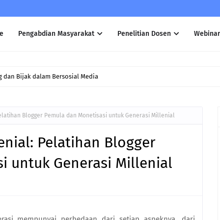
e
Pengabdian Masyarakat
Penelitian Dosen
Webina
 dan Bijak dalam Bersosial Media
 Pelatihan Blogger Pemula dan Monetisasi untuk Generasi Millenial
lenial: Pelatihan Blogger
 untuk Generasi Millenial
rasi mempunyai perbedaan dari setiap aspeknya, dari