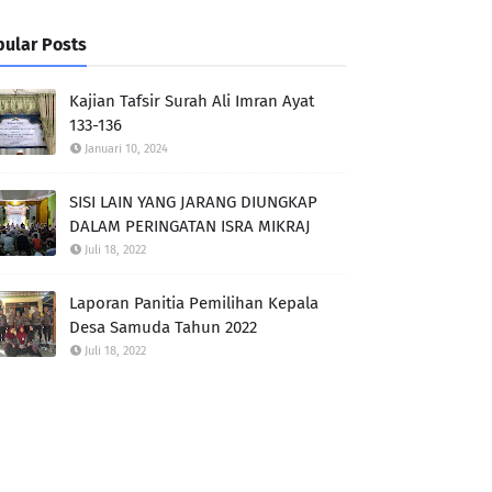
ular Posts
Kajian Tafsir Surah Ali Imran Ayat
133-136
Januari 10, 2024
SISI LAIN YANG JARANG DIUNGKAP
DALAM PERINGATAN ISRA MIKRAJ
Juli 18, 2022
Laporan Panitia Pemilihan Kepala
Desa Samuda Tahun 2022
Juli 18, 2022