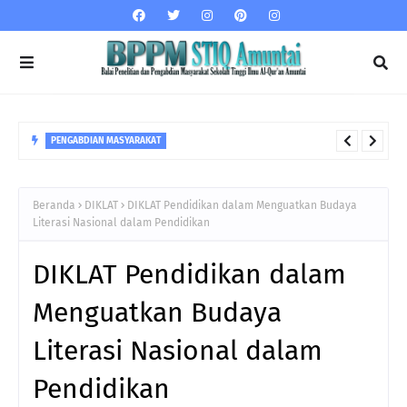
PENGABDIAN MASYARAKAT
Dampak Bullying dan Bijak dalam Bersosial Media
Beranda
DIKLAT
DIKLAT Pendidikan dalam Menguatkan Budaya
Literasi Nasional dalam Pendidikan
DIKLAT Pendidikan dalam
Menguatkan Budaya
Literasi Nasional dalam
Pendidikan