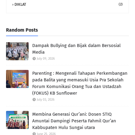
DIKLAT
(2)
Random Posts
Dampak Bullying dan Bijak dalam Bersosial
Media
July 09, 2026
Parenting : Mengenali Tahapan Perkembangan
pada Balita yang memasuki Usia Pra Sekolah
Forum Komunikasi Orang Tua dan Ustadzah
(FOKUS) KB Sunflower
July 03, 2026
Membina Generasi Qur’ani: Dosen STIQ
Amuntai Dampingi Peserta Fahmil Qur’an
Kabbupaten Hulu Sungai utara
June 25, 2026