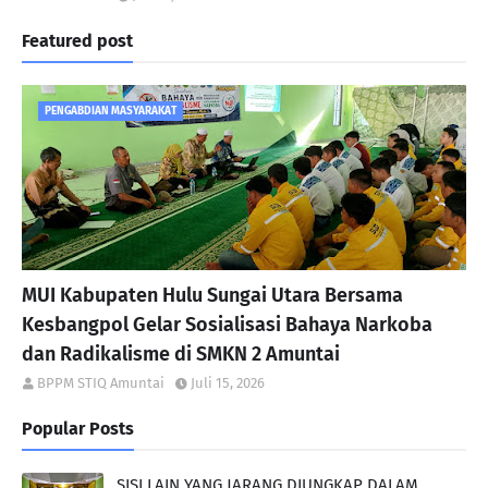
Featured post
PENGABDIAN MASYARAKAT
MUI Kabupaten Hulu Sungai Utara Bersama
Kesbangpol Gelar Sosialisasi Bahaya Narkoba
dan Radikalisme di SMKN 2 Amuntai
BPPM STIQ Amuntai
Juli 15, 2026
Popular Posts
SISI LAIN YANG JARANG DIUNGKAP DALAM