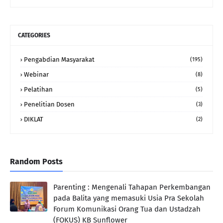
CATEGORIES
Pengabdian Masyarakat
(195)
Webinar
(8)
Pelatihan
(5)
Penelitian Dosen
(3)
DIKLAT
(2)
Random Posts
Parenting : Mengenali Tahapan Perkembangan
pada Balita yang memasuki Usia Pra Sekolah
Forum Komunikasi Orang Tua dan Ustadzah
(FOKUS) KB Sunflower