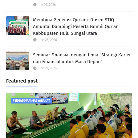
July 03, 2026
Membina Generasi Qur’ani: Dosen STIQ
Amuntai Dampingi Peserta Fahmil Qur’an
Kabbupaten Hulu Sungai utara
June 25, 2026
Seminar Finansial dengan tema “Strategi Karier
dan Finansial untuk Masa Depan"
June 22, 2026
Featured post
PENGABDIAN MASYARAKAT