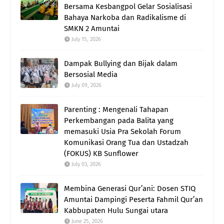
Bersama Kesbangpol Gelar Sosialisasi
Bahaya Narkoba dan Radikalisme di
SMKN 2 Amuntai
July 15, 2026
Dampak Bullying dan Bijak dalam
Bersosial Media
July 09, 2026
Parenting : Mengenali Tahapan
Perkembangan pada Balita yang
memasuki Usia Pra Sekolah Forum
Komunikasi Orang Tua dan Ustadzah
(FOKUS) KB Sunflower
July 03, 2026
Membina Generasi Qur’ani: Dosen STIQ
Amuntai Dampingi Peserta Fahmil Qur’an
Kabbupaten Hulu Sungai utara
June 25, 2026