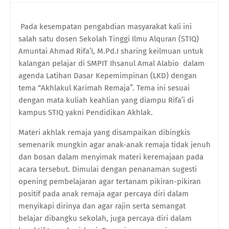
Pada kesempatan pengabdian masyarakat kali ini
salah satu dosen Sekolah Tinggi Ilmu Alquran (STIQ)
Amuntai Ahmad Rifa’I, M.Pd.I sharing keilmuan untuk
kalangan pelajar di SMPIT Ihsanul Amal Alabio dalam
agenda Latihan Dasar Kepemimpinan (LKD) dengan
tema “Akhlakul Karimah Remaja”. Tema ini sesuai
dengan mata kuliah keahlian yang diampu Rifa’i di
kampus STIQ yakni Pendidikan Akhlak.
Materi akhlak remaja yang disampaikan dibingkis
semenarik mungkin agar anak-anak remaja tidak jenuh
dan bosan dalam menyimak materi keremajaan pada
acara tersebut. Dimulai dengan penanaman sugesti
opening pembelajaran agar tertanam pikiran-pikiran
positif pada anak remaja agar percaya diri dalam
menyikapi dirinya dan agar rajin serta semangat
belajar dibangku sekolah, juga percaya diri dalam