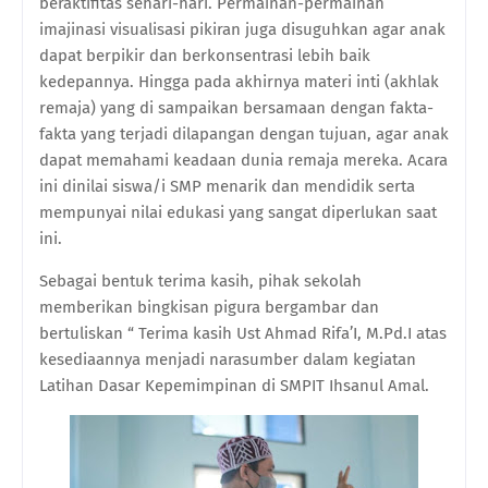
beraktifitas sehari-hari. Permainan-permainan
imajinasi visualisasi pikiran juga disuguhkan agar anak
dapat berpikir dan berkonsentrasi lebih baik
kedepannya. Hingga pada akhirnya materi inti (akhlak
remaja) yang di sampaikan bersamaan dengan fakta-
fakta yang terjadi dilapangan dengan tujuan, agar anak
dapat memahami keadaan dunia remaja mereka. Acara
ini dinilai siswa/i SMP menarik dan mendidik serta
mempunyai nilai edukasi yang sangat diperlukan saat
ini.
Sebagai bentuk terima kasih, pihak sekolah
memberikan bingkisan pigura bergambar dan
bertuliskan “ Terima kasih Ust Ahmad Rifa’I, M.Pd.I atas
kesediaannya menjadi narasumber dalam kegiatan
Latihan Dasar Kepemimpinan di SMPIT Ihsanul Amal.