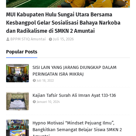
MUI Kabupaten Hulu Sungai Utara Bersama
Kesbangpol Gelar Sosialisasi Bahaya Narkoba
dan Radikalisme di SMKN 2 Amuntai
BPPM STIQ Amuntai
Juli 15, 2026
Popular Posts
SISI LAIN YANG JARANG DIUNGKAP DALAM
PERINGATAN ISRA MIKRAJ
Juli 18, 2022
Kajian Tafsir Surah Ali Imran Ayat 133-136
Januari 10, 2024
Hypno Motivasi “Mindset Pejuang Ilmu”,
Bangkitkan Semangat Belajar Siswa SMKN 2