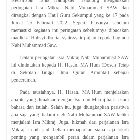
Kecamatan Tanta Kabupaten Tabalong mengadakan
peringatan Isra Mikraj Nabi Muhammad SAW dan
dirangkai dengan Haul Guru Sekumpul yang ke 17 pada
Jumat 25 Februari 2022. Seperti biasanya sebelum
memasuki kegiatan inti peringatan sebelumnya dibacakan
maulid al Habsyi disertai syair-syair pujian kepada baginda
Nabi Muhammad Saw.
Dalam peringatan Isra Mikraj Nabi Muhammad SAW
ini dimintakan kepada H. Hasan, MA.Hum (Dosen Tetap
di Sekolah Tinggi Ilmu Quran Amuntai) sebagai
penceramah.
Pada tausiahnya, H. Hasan, MA.Hum menjelaskan
apa itu yang dimaksud dengan Isra dan Mikraj baik secara
bahasa dan istilah. Selain itu, juga diungkapkan peristiwa
apa saja yang dialami oleh Nabi Muhammad SAW ketika
menjalani Isra Mikraj. Juga, hikmah dari perjalanan Isra
Mikraj. Lebih jauh beliau memaparkan siapa saja tokoh
penting yang mengambil peran dalam perjalanan Isra