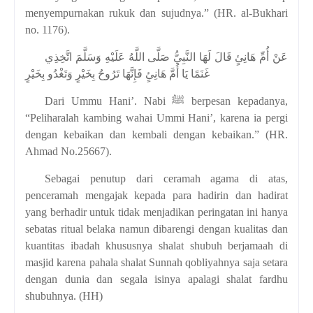
menyempurnakan rukuk dan sujudnya.” (HR. al-Bukhari
no. 1176).
عَنْ أُمِّ هَانِئٍ قَالَ لَهَا النَّبِيُّ صَلَّى اللَّهُ عَلَيْهِ وَسَلَّمَ اتَّخِذِي
غَنَمًا يَا أُمَّ هَانِئٍ فَإِنَّهَا تَرُوحُ بِخَيْرٍ وَتَغْدُو بِخَيْرٍ
Dari Ummu Hani’. Nabi ﷺ berpesan kepadanya,
“Peliharalah kambing wahai Ummi Hani’, karena ia pergi
dengan kebaikan dan kembali dengan kebaikan.” (HR.
Ahmad No.25667).
Sebagai penutup dari ceramah agama di atas,
penceramah mengajak kepada para hadirin dan hadirat
yang berhadir untuk tidak menjadikan peringatan ini hanya
sebatas ritual belaka namun dibarengi dengan kualitas dan
kuantitas ibadah khususnya shalat shubuh berjamaah di
masjid karena pahala shalat Sunnah qobliyahnya saja setara
dengan dunia dan segala isinya apalagi shalat fardhu
shubuhnya. (HH)