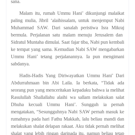
sana.
Malam itu, rumah Ummu Hani’ dikunjungi malaikat
paling mulia, Jibril ‘alaihissalam, untuk menjemput Nabi
Muhammad SAW. Dari sanalah peristiwa Isra
Mikraj
bermula. Perjalanan satu malam menuju Jerusalem dan
Sidratul Muntaha dimulai. Saat fajar tiba, Nabi pun kembali
ke tempat yang sama. Kemudian Nabi SAW mengabarkan
Ummu Hani’ tetang perjalanannya. Ia pun mengimani
sabdanya.
Hadis-Hadis Yang Diriwayatkan Ummu Hani’ Dari
Abdurrahmaan bin Abi Laila. Ia berkata, “Tidak ada
seorang pun yang menceritakan kepadaku bahwa ia melihat
Rasulullah Shallallahu alaihi wa sallam melakukan salat
Dhuha kecuali Ummu Hani’. Sungguh ia pernah
mengatakan, “Sesungguhnya Nabi SAW pernah masuk ke
rumahnya pada hari Fathu Makkah, lalu beliau mandi dan
melakukan shalat delapan rakaat. Aku tidak pernah melihat
shalat yang lebih ringan daripada itu, namun beliau tetap