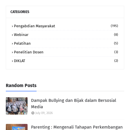
CATEGORIES
Pengabdian Masyarakat
(195)
Webinar
(8)
Pelatihan
(5)
Penelitian Dosen
(3)
DIKLAT
(2)
Random Posts
Dampak Bullying dan Bijak dalam Bersosial
Media
July 09, 2026
Parenting : Mengenali Tahapan Perkembangan