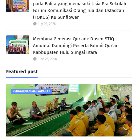
pada Balita yang memasuki Usia Pra Sekolah
Forum Komunikasi Orang Tua dan Ustadzah
(FOKUS) KB Sunflower
July 03, 2026
Membina Generasi Qur’ani: Dosen STIQ
Amuntai Dampingi Peserta Fahmil Qur’an
Kabbupaten Hulu Sungai utara
June 25, 2026
Featured post
PENGABDIAN MASYARAKAT