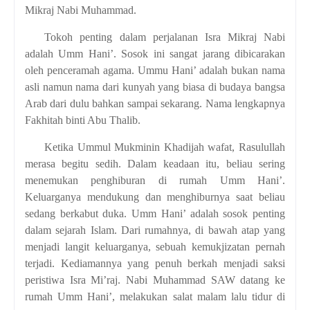
Mikraj Nabi Muhammad.
Tokoh penting dalam perjalanan Isra Mikraj Nabi
adalah Umm Hani’. Sosok ini sangat jarang dibicarakan
oleh penceramah agama. Ummu Hani’ adalah bukan nama
asli namun nama dari kunyah yang biasa di budaya bangsa
Arab dari dulu bahkan sampai sekarang. Nama lengkapnya
Fakhitah binti Abu Thalib.
Ketika Ummul Mukminin Khadijah wafat, Rasulullah
merasa begitu sedih. Dalam keadaan itu, beliau sering
menemukan penghiburan di rumah Umm Hani’.
Keluarganya mendukung dan menghiburnya saat beliau
sedang berkabut duka. Umm Hani’ adalah sosok penting
dalam sejarah Islam. Dari rumahnya, di bawah atap yang
menjadi langit keluarganya, sebuah kemukjizatan pernah
terjadi. Kediamannya yang penuh berkah menjadi saksi
peristiwa Isra Mi’raj. Nabi Muhammad SAW datang ke
rumah Umm Hani’, melakukan salat malam lalu tidur di