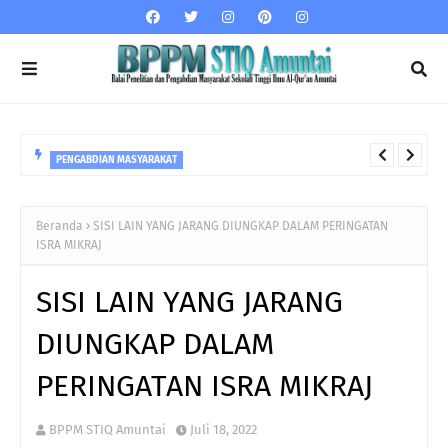
PENGABDIAN MASYARAKAT
Dampak Bullying dan Bijak dalam Bersosial Media
Beranda
SISI LAIN YANG JARANG DIUNGKAP DALAM PERINGATAN
ISRA MIKRAJ
SISI LAIN YANG JARANG
DIUNGKAP DALAM
PERINGATAN ISRA MIKRAJ
BPPM STIQ Amuntai
Juli 18, 2022