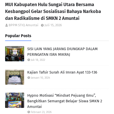
MUI Kabupaten Hulu Sungai Utara Bersama
Kesbangpol Gelar Sosialisasi Bahaya Narkoba
dan Radikalisme di SMKN 2 Amuntai
BPPM STIQ Amuntai
Juli 15, 2026
Popular Posts
SISI LAIN YANG JARANG DIUNGKAP DALAM
PERINGATAN ISRA MIKRAJ
Juli 18, 2022
Kajian Tafsir Surah Ali Imran Ayat 133-136
Januari 10, 2024
Hypno Motivasi “Mindset Pejuang Ilmu”,
Bangkitkan Semangat Belajar Siswa SMKN 2
Amuntai
Februari 23, 2026