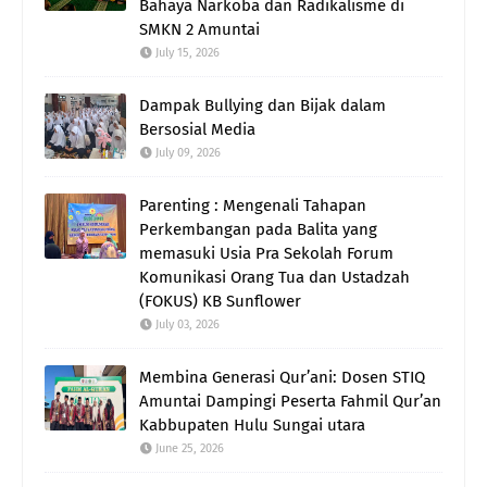
Bahaya Narkoba dan Radikalisme di
SMKN 2 Amuntai
July 15, 2026
Dampak Bullying dan Bijak dalam
Bersosial Media
July 09, 2026
Parenting : Mengenali Tahapan
Perkembangan pada Balita yang
memasuki Usia Pra Sekolah Forum
Komunikasi Orang Tua dan Ustadzah
(FOKUS) KB Sunflower
July 03, 2026
Membina Generasi Qur’ani: Dosen STIQ
Amuntai Dampingi Peserta Fahmil Qur’an
Kabbupaten Hulu Sungai utara
June 25, 2026