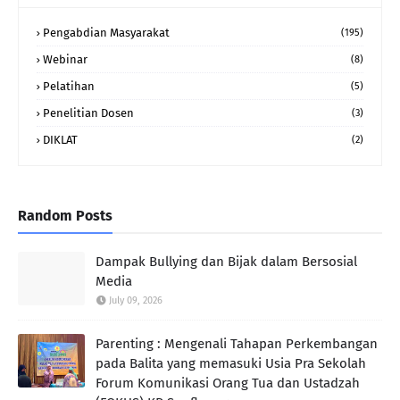
Pengabdian Masyarakat
(195)
Webinar
(8)
Pelatihan
(5)
Penelitian Dosen
(3)
DIKLAT
(2)
Random Posts
Dampak Bullying dan Bijak dalam Bersosial
Media
July 09, 2026
Parenting : Mengenali Tahapan Perkembangan
pada Balita yang memasuki Usia Pra Sekolah
Forum Komunikasi Orang Tua dan Ustadzah