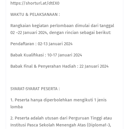
https://shorturl.at/dtEX0
WAKTU & PELAKSANAAN :
Rangkaian kegiatan perlombaan dimulai dari tanggal
02 –22 Januari 2024, dengan rincian sebagai berikut:
Pendaftaran : 02-13 Januari 2024
Babak Kualifikasi : 10-17 Januari 2024
Babak Final & Penyerahan Hadiah : 22 Januari 2024
SYARAT-SYARAT PESERTA :
1. Peserta hanya diperbolehkan mengikuti 1 jenis
lomba
2. Peserta adalah utusan dari Perguruan Tinggi atau
Institusi Pasca Sekolah Menengah Atas (Diploma1-3,