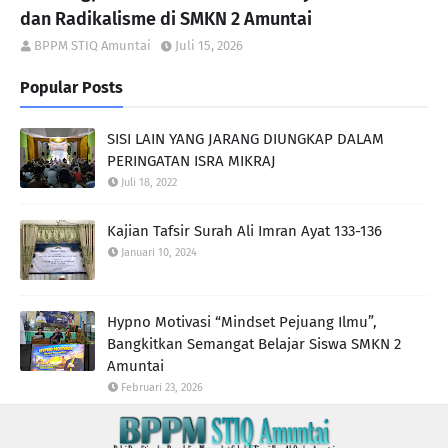
dan Radikalisme di SMKN 2 Amuntai
BPPM STIQ Amuntai
Juli 15, 2026
Popular Posts
SISI LAIN YANG JARANG DIUNGKAP DALAM
PERINGATAN ISRA MIKRAJ
Juli 18, 2022
Kajian Tafsir Surah Ali Imran Ayat 133-136
Januari 10, 2024
Hypno Motivasi “Mindset Pejuang Ilmu”,
Bangkitkan Semangat Belajar Siswa SMKN 2
Amuntai
Februari 23, 2026