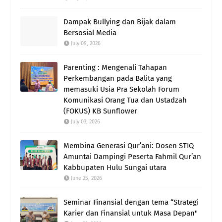
Dampak Bullying dan Bijak dalam
Bersosial Media
July 09, 2026
Parenting : Mengenali Tahapan
Perkembangan pada Balita yang
memasuki Usia Pra Sekolah Forum
Komunikasi Orang Tua dan Ustadzah
(FOKUS) KB Sunflower
July 03, 2026
Membina Generasi Qur’ani: Dosen STIQ
Amuntai Dampingi Peserta Fahmil Qur’an
Kabbupaten Hulu Sungai utara
June 25, 2026
Seminar Finansial dengan tema “Strategi
Karier dan Finansial untuk Masa Depan"