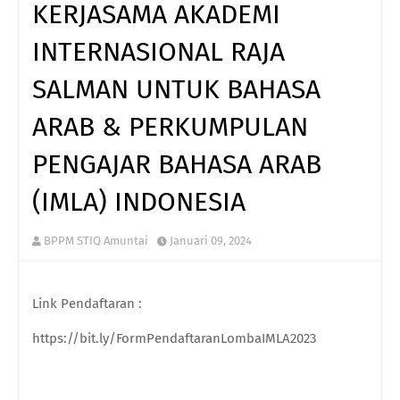
KERJASAMA AKADEMI
INTERNASIONAL RAJA
SALMAN UNTUK BAHASA
ARAB & PERKUMPULAN
PENGAJAR BAHASA ARAB
(IMLA) INDONESIA
BPPM STIQ Amuntai
Januari 09, 2024
Link Pendaftaran :
https://bit.ly/FormPendaftaranLombaIMLA2023