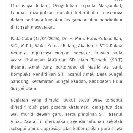
khususnya bidang Pengabdian kepada Masyarakat,
kembali diwujudkan melalui keterlibatan dosennya
dalam berbagai kegiatan keagamaan dan pendidikan
di tengah masyarakat.
Pada Rabu (15/04/2026), Dr. H. Muh. Haris Zubaidillah,
S.Q., M.Pd., Wakil Ketua I Bidang Akademik STIQ Rakha
Amuntai, dipercaya menjadi pemateri tausiah pada
acara Khataman Al-Qur'an SD Islam Terpadu (SDIT)
Ihsanul Amal yang bertempat di Masjid As Suni,
Kompleks Pendidikan SIT Ihsanul Amal, Desa Sungai
Sandung, Kecamatan Sungai Pandan, Kabupaten Hulu
Sungai Utara.
Kegiatan yang dimulai pukul 09.00 WITA tersebut
dihadiri oleh para peserta khataman, orang tua dan
wali murid, dewan guru, serta pimpinan SIT Ihsanul
Amal. Acara ini merupakan agenda tahunan sekolah
sebagai bentuk apresiasi atas keberhasilan para siswa