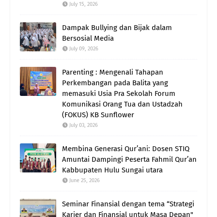
July 15, 2026
Dampak Bullying dan Bijak dalam
Bersosial Media
July 09, 2026
Parenting : Mengenali Tahapan
Perkembangan pada Balita yang
memasuki Usia Pra Sekolah Forum
Komunikasi Orang Tua dan Ustadzah
(FOKUS) KB Sunflower
July 03, 2026
Membina Generasi Qur’ani: Dosen STIQ
Amuntai Dampingi Peserta Fahmil Qur’an
Kabbupaten Hulu Sungai utara
June 25, 2026
Seminar Finansial dengan tema “Strategi
Karier dan Finansial untuk Masa Depan"