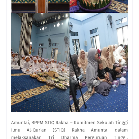
Amuntai, BPPM STIQ Rakha – Komitmen Sekolah Tinggi
Ilmu Al-Qur'an (STIQ) Rakha Amuntai dalam
melaksanakan Tri Dharma Perguruan Tinggi,