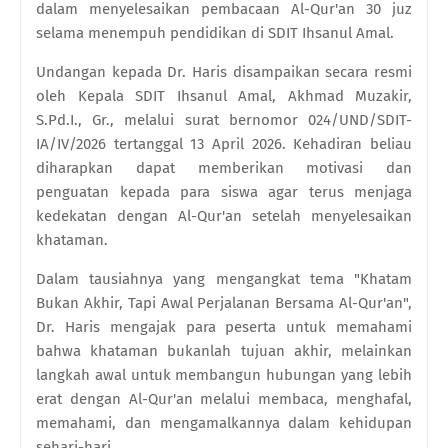
dalam menyelesaikan pembacaan Al-Qur'an 30 juz
selama menempuh pendidikan di SDIT Ihsanul Amal.
Undangan kepada Dr. Haris disampaikan secara resmi
oleh Kepala SDIT Ihsanul Amal, Akhmad Muzakir,
S.Pd.I., Gr., melalui surat bernomor 024/UND/SDIT-
IA/IV/2026 tertanggal 13 April 2026. Kehadiran beliau
diharapkan dapat memberikan motivasi dan
penguatan kepada para siswa agar terus menjaga
kedekatan dengan Al-Qur'an setelah menyelesaikan
khataman.
Dalam tausiahnya yang mengangkat tema "Khatam
Bukan Akhir, Tapi Awal Perjalanan Bersama Al-Qur'an",
Dr. Haris mengajak para peserta untuk memahami
bahwa khataman bukanlah tujuan akhir, melainkan
langkah awal untuk membangun hubungan yang lebih
erat dengan Al-Qur'an melalui membaca, menghafal,
memahami, dan mengamalkannya dalam kehidupan
sehari-hari.