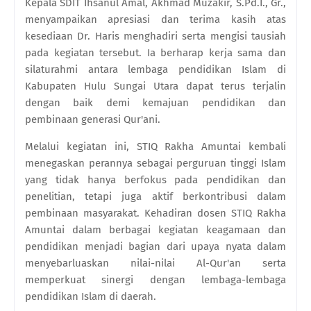
Kepala SDIT Ihsanul Amal, Akhmad Muzakir, S.Pd.I., Gr.,
menyampaikan apresiasi dan terima kasih atas
kesediaan Dr. Haris menghadiri serta mengisi tausiah
pada kegiatan tersebut. Ia berharap kerja sama dan
silaturahmi antara lembaga pendidikan Islam di
Kabupaten Hulu Sungai Utara dapat terus terjalin
dengan baik demi kemajuan pendidikan dan
pembinaan generasi Qur'ani.
Melalui kegiatan ini, STIQ Rakha Amuntai kembali
menegaskan perannya sebagai perguruan tinggi Islam
yang tidak hanya berfokus pada pendidikan dan
penelitian, tetapi juga aktif berkontribusi dalam
pembinaan masyarakat. Kehadiran dosen STIQ Rakha
Amuntai dalam berbagai kegiatan keagamaan dan
pendidikan menjadi bagian dari upaya nyata dalam
menyebarluaskan nilai-nilai Al-Qur'an serta
memperkuat sinergi dengan lembaga-lembaga
pendidikan Islam di daerah.