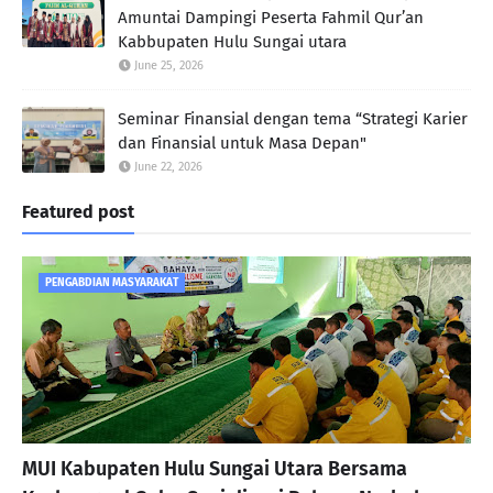
Amuntai Dampingi Peserta Fahmil Qur’an
Kabbupaten Hulu Sungai utara
June 25, 2026
Seminar Finansial dengan tema “Strategi Karier
dan Finansial untuk Masa Depan"
June 22, 2026
Featured post
PENGABDIAN MASYARAKAT
MUI Kabupaten Hulu Sungai Utara Bersama