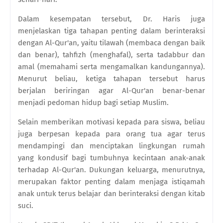
Dalam kesempatan tersebut, Dr. Haris juga
menjelaskan tiga tahapan penting dalam berinteraksi
dengan Al-Qur'an, yaitu tilawah (membaca dengan baik
dan benar), tahfizh (menghafal), serta tadabbur dan
amal (memahami serta mengamalkan kandungannya).
Menurut beliau, ketiga tahapan tersebut harus
berjalan beriringan agar Al-Qur'an benar-benar
menjadi pedoman hidup bagi setiap Muslim.
Selain memberikan motivasi kepada para siswa, beliau
juga berpesan kepada para orang tua agar terus
mendampingi dan menciptakan lingkungan rumah
yang kondusif bagi tumbuhnya kecintaan anak-anak
terhadap Al-Qur'an. Dukungan keluarga, menurutnya,
merupakan faktor penting dalam menjaga istiqamah
anak untuk terus belajar dan berinteraksi dengan kitab
suci.