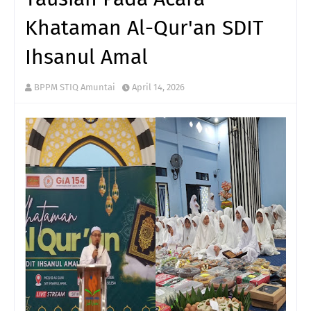
Khataman Al-Qur'an SDIT
Ihsanul Amal
BPPM STIQ Amuntai
April 14, 2026