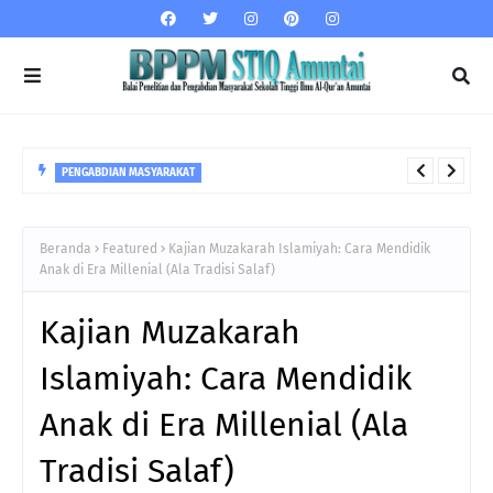
PENGABDIAN MASYARAKAT
Dampak Bullying dan Bijak dalam Bersosial Media
Beranda
Featured
Kajian Muzakarah Islamiyah: Cara Mendidik
Anak di Era Millenial (Ala Tradisi Salaf)
Kajian Muzakarah
Islamiyah: Cara Mendidik
Anak di Era Millenial (Ala
Tradisi Salaf)