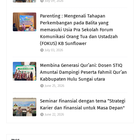
July 09, 2026
Parenting : Mengenali Tahapan
Perkembangan pada Balita yang
memasuki Usia Pra Sekolah Forum
Komunikasi Orang Tua dan Ustadzah
(FOKUS) KB Sunflower
July 03, 2026
Membina Generasi Qur’ani: Dosen STIQ
Amuntai Dampingi Peserta Fahmil Qur’an
Kabbupaten Hulu Sungai utara
June 25, 2026
Seminar Finansial dengan tema “Strategi
Karier dan Finansial untuk Masa Depan"
June 22, 2026