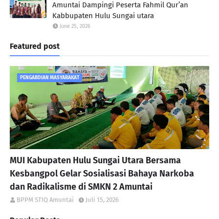
Amuntai Dampingi Peserta Fahmil Qur’an
Kabbupaten Hulu Sungai utara
June 25, 2026
Featured post
PENGABDIAN MASYARAKAT
MUI Kabupaten Hulu Sungai Utara Bersama
Kesbangpol Gelar Sosialisasi Bahaya Narkoba
dan Radikalisme di SMKN 2 Amuntai
BPPM STIQ Amuntai
Juli 15, 2026