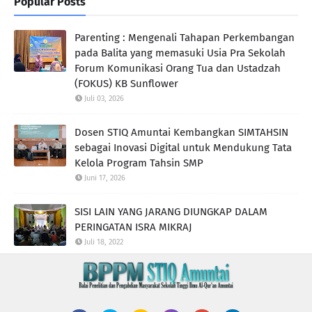
Popular Posts
Parenting : Mengenali Tahapan Perkembangan
pada Balita yang memasuki Usia Pra Sekolah
Forum Komunikasi Orang Tua dan Ustadzah
(FOKUS) KB Sunflower
Juli 03, 2026
Dosen STIQ Amuntai Kembangkan SIMTAHSIN
sebagai Inovasi Digital untuk Mendukung Tata
Kelola Program Tahsin SMP
Juni 17, 2026
SISI LAIN YANG JARANG DIUNGKAP DALAM
PERINGATAN ISRA MIKRAJ
Juli 18, 2022