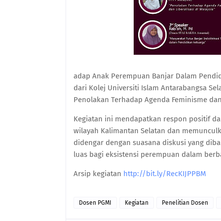
adap Anak Perempuan Banjar Dalam Pendidi
dari Kolej Universiti Islam Antarabangsa Se
Penolakan Terhadap Agenda Feminisme dan L
Kegiatan ini mendapatkan respon positif d
wilayah Kalimantan Selatan dan memunculk
didengar dengan suasana diskusi yang dib
luas bagi eksistensi perempuan dalam berba
Arsip kegiatan
http://bit.ly/RecKIJPPBM
Dosen PGMI
Kegiatan
Penelitian Dosen