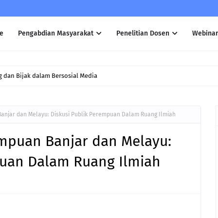
e
Pengabdian Masyarakat
Penelitian Dosen
Webina
 dan Bijak dalam Bersosial Media
Banjar dan Melayu: Diskusi Publik Perempuan Dalam Ruang Ilmiah
empuan Banjar dan Melayu:
puan Dalam Ruang Ilmiah