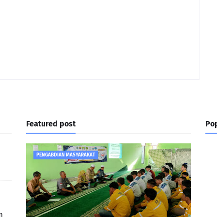
Featured post
Pop
PENGABDIAN MASYARAKAT
m