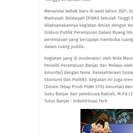
Menandai babak baru di awal tahun 2021, k
Madrasah Ibtidaiyah (PGMI) Sekolah Tinggi 
dilaksanakannya kegiatan ilmiah dengan te
Diskusi Publik Perempuan Dalam Ruang Ilmi
perempuan yang berupaya membuka ruang d
dalam ruang publik.
Kegiatan yang di moderatori oleh Nida Maui
Peneliti Perempuan Banjar dan Melayu oleh
Amuntai) dengan tema Kesejahteraan Sosia
Ekonomi dan Politik). Kegiatan ini juga me
(Dosen Tetap Prodi PGMI STIQ Amuntai) den
Suku Banjar dan pembicara Rabiah, M.Pd.I
Tutus Banjar : Indoktrinasi Terh