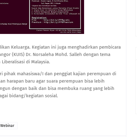
kan Keluarga. Kegiatan ini juga menghadirkan pembicara
langor (KUIS) Dr. Norsaleha Mohd. Salleh dengan tema
iberalisasi di Malaysia.
ari pihak mahasiswa/I dan penggiat kajian perempuan di
an harapan baru agar suara perempuan bisa lebih
angun dengan baik dan bisa membuka ruang yang lebih
gai bidang/kegiatan sosial.
Webinar