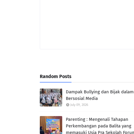
Random Posts
Dampak Bullying dan Bijak dalam
Bersosial Media
July 09, 2026
Parenting : Mengenali Tahapan
Perkembangan pada Balita yang
memasuki Usia Pra Sekolah Foru